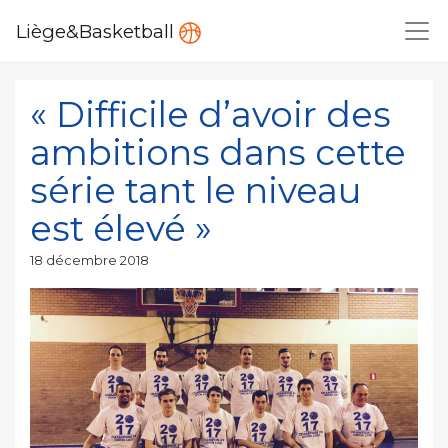
Liège&Basketball
« Difficile d’avoir des
ambitions dans cette
série tant le niveau
est élevé »
Publié
18 décembre 2018
le