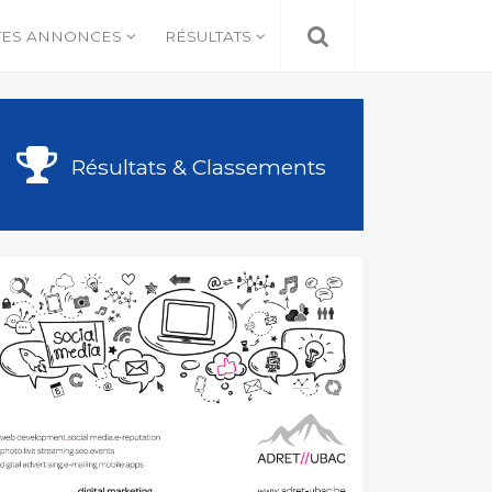
TES ANNONCES
RÉSULTATS
Résultats & Classements