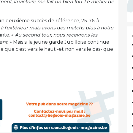
ent, la victoire me fait un bien fou. Le métier de
i un deuxième succès de référence, 75-76, à
 l’extérieur mais avons des matchs plus à notre
nte. «
Au second tour, nous recevrons les
ent.
» Mais si la jeune garde Jupilloise continue
ute que c’est vers le haut -et non vers le bas- que