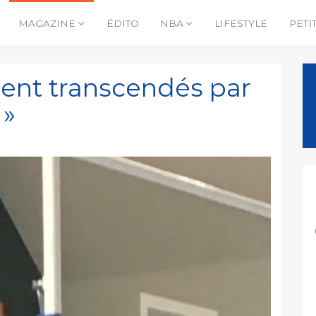
MAGAZINE
ÉDITO
NBA
LIFESTYLE
PETI
ient transcendés par
 »