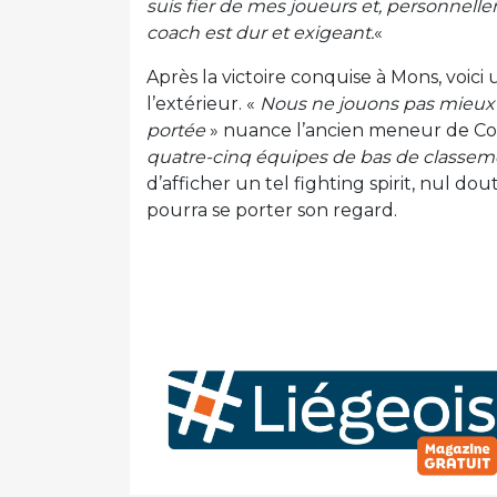
suis fier de mes joueurs et, personnellem
coach est dur et exigeant.
«
Après la victoire conquise à Mons, voic
l’extérieur. «
Nous ne jouons pas mieux à
portée
» nuance l’ancien meneur de Coi
quatre-cinq équipes de bas de classem
d’afficher un tel fighting spirit, nul do
pourra se porter son regard.