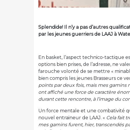
Splendide! Il n’y a pas d’autres qualifica
par les jeunes guerriers de LAAJ à Wate
En basket, l’aspect technico-tactique es
options bien prises, de l’adresse, ne va
farouche volonté de se mettre « minable
bien compris les jeunes Brasseurs ce ve
points par deux fois, mais mes gamins n
ont affiché une force de caractère éno
durant cette rencontre, à l’image du co
Un force mentale et une combativité qu
nouvel entraineur de LAAJ. «
Cela fait t
mes gamins furent, hier, transcendés pa