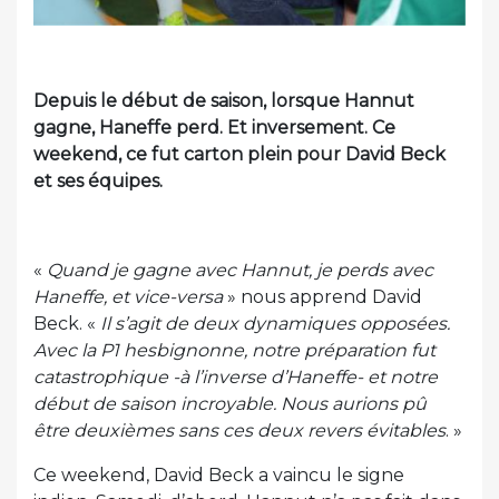
Depuis le début de saison, lorsque Hannut
gagne, Haneffe perd. Et inversement. Ce
weekend, ce fut carton plein pour David Beck
et ses équipes.
«
Quand je gagne avec Hannut, je perds avec
Haneffe, et vice-versa
» nous apprend David
Beck. «
Il s’agit de deux dynamiques opposées.
Avec la P1 hesbignonne, notre préparation fut
catastrophique -à l’inverse d’Haneffe- et notre
début de saison incroyable. Nous aurions pû
être deuxièmes sans ces deux revers évitables
. »
Ce weekend, David Beck a vaincu le signe