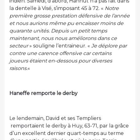
indien. Samedi, d’abord, Hannut n’a pas fait dans
la dentelle à Visé, s’imposant 45 à 72. «
Notre
première grosse prestation défensive de l’année
et nous aurions même pu encaisser moins de
quarante unités. Depuis un petit temps
maintenant, nous nous améliorons dans ce
secteur
» souligne l’entraineur. «
Je déplore par
contre une carence offensive car certains
joueurs étaient en-dessous pour diverses
raisons.
«
Haneffe remporte le derby
Le lendemain, David et ses Templiers
remportaient le derby à Huy, 63-71, par la grâce
d’un excellent dernier quart-temps au terme