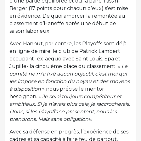
d’une partie équilibrée et où la paire Tassin-
Berger (17 points pour chacun d’eux) s’est mise
en évidence. De quoi amorcer la remontée au
classement d’Haneffe après une début de
saison laborieux.
Avec Hannut, par contre, les Playoffs sont déjà
en ligne de mire, le club de Patrick Lambert
occupant -ex-aequo avec Saint Louis, Spa et
Jupille- la cinquième place du classement. «
Le
comité ne m’a fixé aucun objectif, c’est moi qui
les impose en fonction du noyau et des moyens
à disposition
» nous précise le mentor
hesbignon. «
Je serai toujours compétiteur et
ambitieux. Si je n’avais plus cela, je raccrocherais.
Donc, si les Playoffs se présentent, nous les
prendrons. Mais sans obligation!
«
Avec sa défense en progrès, l’expérience de ses
cadres et sa capacité à faire feu de partout,