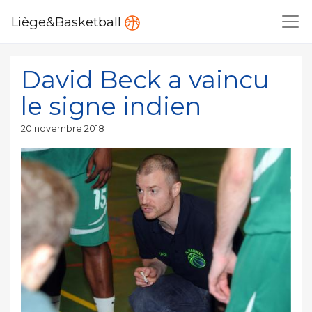
Liège&Basketball
David Beck a vaincu
le signe indien
Publié
20 novembre 2018
le