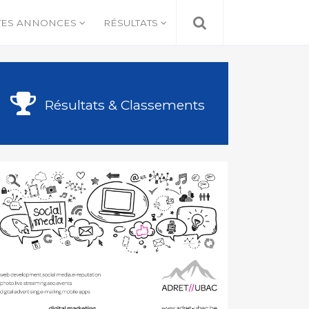
TES ANNONCES
RÉSULTATS
Résultats & Classements