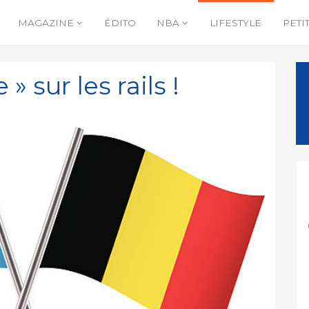
MAGAZINE
ÉDITO
NBA
LIFESTYLE
PETI
 sur les rails !