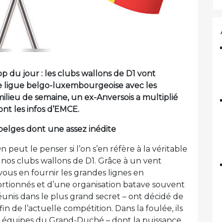
p du jour : les clubs wallons de D1 vont
 ligue belgo-luxembourgeoise avec les
ilieu de semaine, un ex-Anversois a multiplié
ont les infos d’EMCE.
belges dont une assez inédite
eut le penser si l’on s’en réfère à la véritable
 nos clubs wallons de D1. Grâce à un vent
us en fournir les grandes lignes en
ortionnés et d’une organisation batave souvent
éunis dans le plus grand secret – ont décidé de
fin de l’actuelle compétition. Dans la foulée, ils
les équipes du Grand-Duché – dont la puissance