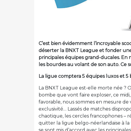
C’est bien évidemment l’incroyable scoo
déserter la BNXT League et fonder une
principales équipes grand-ducales. En m
les bourdes au volant de son auto. Ce s
La ligue comptera 5 équipes luxos et 5 
La BNXT League est-elle morte née ? On p
bombe que vont faire exploser, ce midi,
favorable, nous sommes en mesure de vo
exclusivité… Lassés de matches disprop
chaotique, les cercles francophones – r
quitter la ligue belgo-néerlandaise à la 
se sont mis d’accord avec les principa