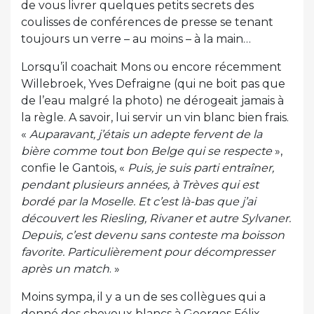
de vous livrer quelques petits secrets des
coulisses de conférences de presse se tenant
toujours un verre – au moins – à la main…
Lorsqu’il coachait Mons ou encore récemment
Willebroek, Yves Defraigne (qui ne boit pas que
de l’eau malgré la photo) ne dérogeait jamais à
la règle. A savoir, lui servir un vin blanc bien frais.
«
Auparavant, j’étais un adepte fervent de la
bière comme tout bon Belge qui se respecte
»,
confie le Gantois, «
Puis, je suis parti entraîner,
pendant plusieurs années, à Trèves qui est
bordé par la Moselle. Et c’est là-bas que j’ai
découvert les Riesling, Rivaner et autre Sylvaner.
Depuis, c’est devenu sans conteste ma boisson
favorite. Particulièrement pour décompresser
après un match
. »
Moins sympa, il y a un de ses collègues qui a
donné des cheveux blancs à Georges Félix,