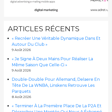
ARTICLES RÉCENTS
« Recréer Une Véritable Dynamique Dans Et
Autour Du Club »
9 Août 2026
« Je Signe À Deux Mains Pour Réaliser La
Même Saison Que Celle-Ci »
9 Août 2026
Double-Double Pour Allemand, Delaere En
Tête De La WNBA, Linskens Retrouve Les
Parquets
8 Août 2026
« Terminer À La Première Place De La P2A Et
Décrocher Une Montée Qui Nous A Échappé