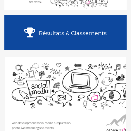
Résultats & Classements