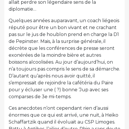
allait perdre son légendaire sens de la
diplomatie…
Quelques années auparavant, un coach liégeois
réputé pour être un bon vivant et ne crachant
pas sur le jus de houblon prend en charge la D1
de Pepinster. Mais, à la surprise générale, il
décrète que les conférences de presse seront
exonérées de la moindre bière et autres
boissons alcoolisées. Au jour d’aujourd’hui, on
n’a toujours pas compris le sens de sa démarche.
D’autant qu’après nous avoir quitté, il
s’empressait de rejoindre la cafétéria du Paire
pour y écluser une ( ?) bonne ‘Jup avec ses
comparses de 3e mi-temps.
Ces anecdotes n’ont cependant rien d’aussi
énormes que ce qui est arrivé, une nuit, à Heiko
Schaffartzik quand il évoluait au CSP Limoges.
Battu à Antibes, l’ailier d’outre-Rhin a sans doute