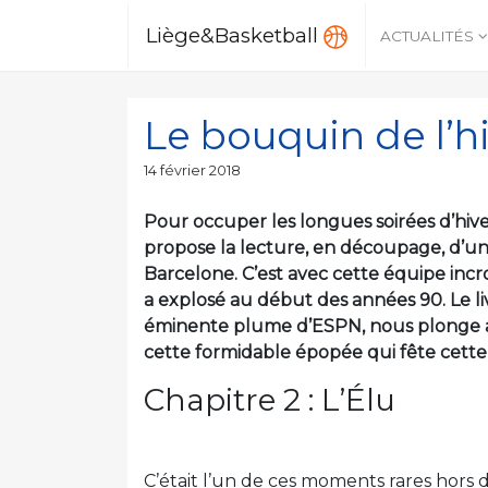
Liège&Basketball
ACTUALITÉS
Le bouquin de l’hi
Publié
14 février 2018
le
Pour occuper les longues soirées d’hive
propose la lecture, en découpage, d’u
Barcelone. C’est avec cette équipe inc
a explosé au début des années 90. Le l
éminente plume d’ESPN, nous plonge a
cette formidable épopée qui fête cette
Chapitre 2 : L’Élu
C’était l’un de ces moments rares hors