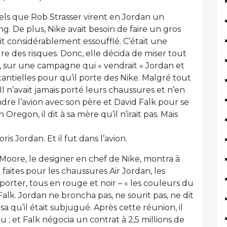
 tels que Rob Strasser virent en Jordan un
g. De plus, Nike avait besoin de faire un gros
t considérablement essoufflé. C’était une
dre des risques. Donc, elle décida de miser tout
 sur une campagne qui « vendrait » Jordan et
antielles pour qu’il porte des Nike. Malgré tout
 Il n’avait jamais porté leurs chaussures et n’en
ndre l’avion avec son père et David Falk pour se
regon, il dit à sa mère qu’il n’irait pas. Mais
ris Jordan. Et il fut dans l’avion.
Moore, le designer en chef de Nike, montra à
t faites pour les chaussures Air Jordan, les
porter, tous en rouge et noir – « les couleurs du
Falk. Jordan ne broncha pas, ne sourit pas, ne dit
a qu’il était subjugué. Après cette réunion, il
u ; et Falk négocia un contrat à 2,5 millions de