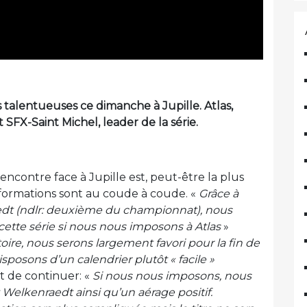
talentueuses ce dimanche à Jupille. Atlas,
FX-Saint Michel, leader de la série.
encontre face à Jupille est, peut-être la plus
ormations sont au coude à coude. «
Grâce à
edt (ndlr: deuxième du championnat), nous
cette série si nous nous imposons à Atlas
»
toire, nous serons largement favori pour la fin de
posons d’un calendrier plutôt « facile »
t de continuer: «
Si nous nous imposons, nous
 Welkenraedt ainsi qu’un aérage positif.