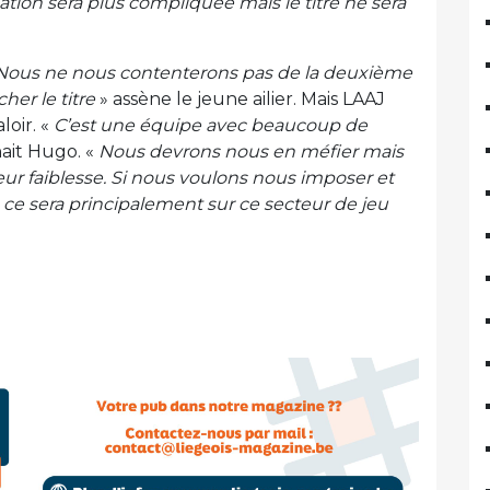
ation sera plus compliquée mais le titre ne sera
Nous ne nous contenterons pas de la deuxième
er le titre
» assène le jeune ailier. Mais LAAJ
loir. «
C’est une équipe avec beaucoup de
ait Hugo. «
Nous devrons nous en méfier mais
 leur faiblesse. Si nous voulons nous imposer et
, ce sera principalement sur ce secteur de jeu