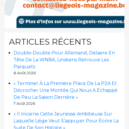
ARTICLES RÉCENTS
Double-Double Pour Allemand, Delaere En
Tête De La WNBA, Linskens Retrouve Les
Parquets
8 Août 2026
« Terminer À La Première Place De La P2A Et
Décrocher Une Montée Qui Nous A Échappé
De Peu La Saison Dernière »
7 Août 2026
« Il Incarne Cette Jeunesse Ambitieuse Sur
Laquelle Liège Veut S’appuyer Pour Écrire La
Suite De Son Histoire »