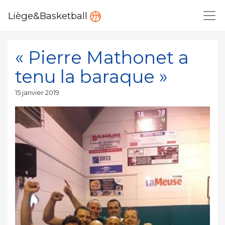
Liège&Basketball
« Pierre Mathonet a
tenu la baraque »
Publié
15 janvier 2019
le