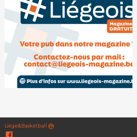
Liège&Basketball