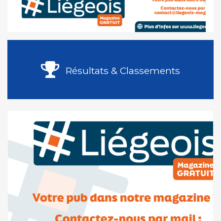
Résultats & Classements