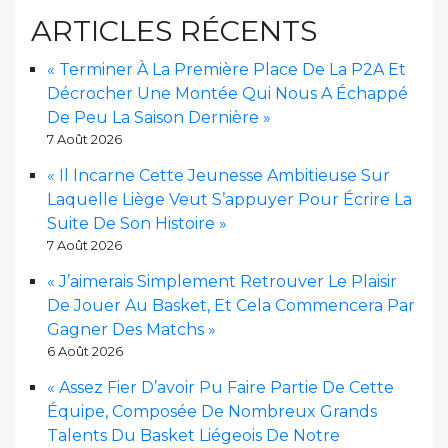
ARTICLES RÉCENTS
« Terminer À La Première Place De La P2A Et
Décrocher Une Montée Qui Nous A Échappé
De Peu La Saison Dernière »
7 Août 2026
« Il Incarne Cette Jeunesse Ambitieuse Sur
Laquelle Liège Veut S’appuyer Pour Écrire La
Suite De Son Histoire »
7 Août 2026
« J’aimerais Simplement Retrouver Le Plaisir
De Jouer Au Basket, Et Cela Commencera Par
Gagner Des Matchs »
6 Août 2026
« Assez Fier D’avoir Pu Faire Partie De Cette
Équipe, Composée De Nombreux Grands
Talents Du Basket Liégeois De Notre