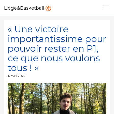
Liège&Basketball
« Une victoire
importantissime pour
pouvoir rester en P1,
ce que nous voulons
tous ! »
Publié
4 avril 2022
le