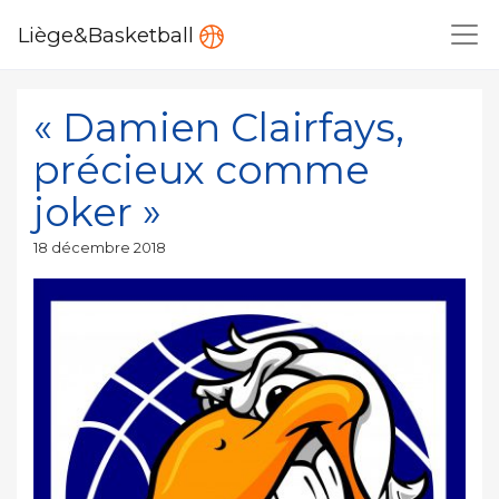
Liège&Basketball
« Damien Clairfays,
précieux comme
joker »
Publié
18 décembre 2018
le