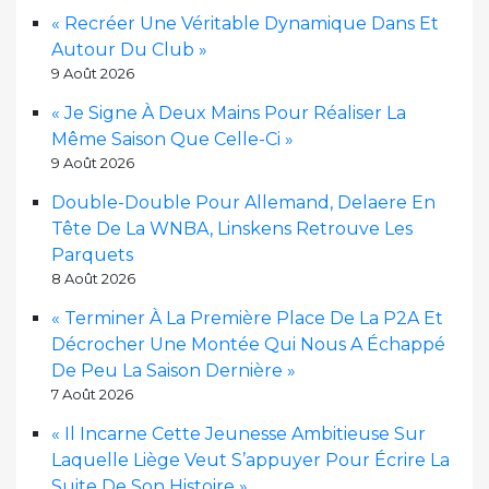
« Recréer Une Véritable Dynamique Dans Et
Autour Du Club »
9 Août 2026
« Je Signe À Deux Mains Pour Réaliser La
Même Saison Que Celle-Ci »
9 Août 2026
Double-Double Pour Allemand, Delaere En
Tête De La WNBA, Linskens Retrouve Les
Parquets
8 Août 2026
« Terminer À La Première Place De La P2A Et
Décrocher Une Montée Qui Nous A Échappé
De Peu La Saison Dernière »
7 Août 2026
« Il Incarne Cette Jeunesse Ambitieuse Sur
Laquelle Liège Veut S’appuyer Pour Écrire La
Suite De Son Histoire »