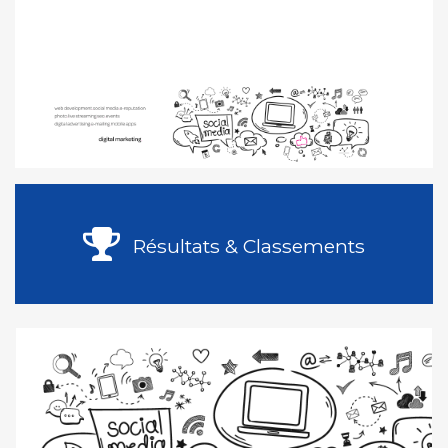
Résultats & Classements