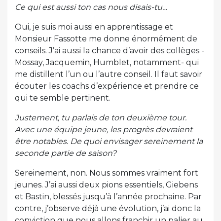
Ce qui est aussi ton cas nous disais-tu…
Oui, je suis moi aussi en apprentissage et
Monsieur Fassotte me donne énormément de
conseils. J’ai aussi la chance d’avoir des collèges -
Mossay, Jacquemin, Humblet, notamment- qui
me distillent l’un ou l’autre conseil. Il faut savoir
écouter les coachs d’expérience et prendre ce
qui te semble pertinent.
Justement, tu parlais de ton deuxième tour.
Avec une équipe jeune, les progrès devraient
être notables. De quoi envisager sereinement la
seconde partie de saison?
Sereinement, non. Nous sommes vraiment fort
jeunes. J’ai aussi deux pions essentiels, Giebens
et Bastin, blessés jusqu’à l’année prochaine. Par
contre, j’observe déjà une évolution, j’ai donc la
conviction que nous allons franchir un palier au