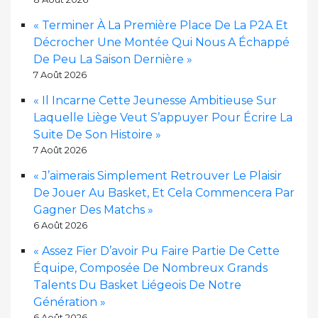
« Terminer À La Première Place De La P2A Et
Décrocher Une Montée Qui Nous A Échappé
De Peu La Saison Dernière »
7 Août 2026
« Il Incarne Cette Jeunesse Ambitieuse Sur
Laquelle Liège Veut S’appuyer Pour Écrire La
Suite De Son Histoire »
7 Août 2026
« J’aimerais Simplement Retrouver Le Plaisir
De Jouer Au Basket, Et Cela Commencera Par
Gagner Des Matchs »
6 Août 2026
« Assez Fier D’avoir Pu Faire Partie De Cette
Équipe, Composée De Nombreux Grands
Talents Du Basket Liégeois De Notre
Génération »
6 Août 2026