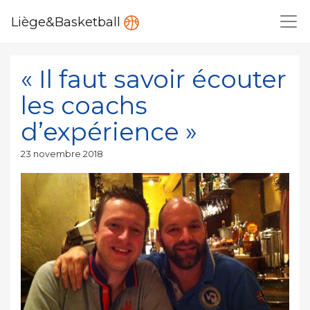
Liège&Basketball
« Il faut savoir écouter
les coachs
d’expérience »
Publié
23 novembre 2018
le