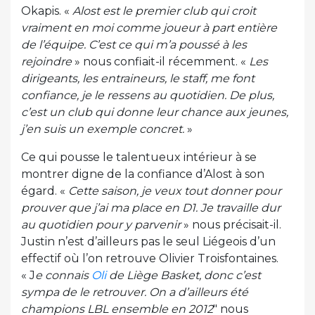
Okapis. «
Alost est le premier club qui croit
vraiment en moi comme joueur à part entière
de l’équipe. C’est ce qui m’a poussé à les
rejoindre
» nous confiait-il récemment. «
Les
dirigeants, les entraineurs, le staff, me font
confiance, je le ressens au quotidien. De plus,
c’est un club qui donne leur chance aux jeunes,
j’en suis un exemple concret.
»
Ce qui pousse le talentueux intérieur à se
montrer digne de la confiance d’Alost à son
égard. «
Cette saison, je veux tout donner pour
prouver que j’ai ma place en D1. Je travaille dur
au quotidien pour y parvenir
» nous précisait-il.
Justin n’est d’ailleurs pas le seul Liégeois d’un
effectif où l’on retrouve Olivier Troisfontaines.
« J
e connais
Oli
de Liège Basket, donc c’est
sympa de le retrouver. On a d’ailleurs été
champions LBL ensemble en 2012
″ nous