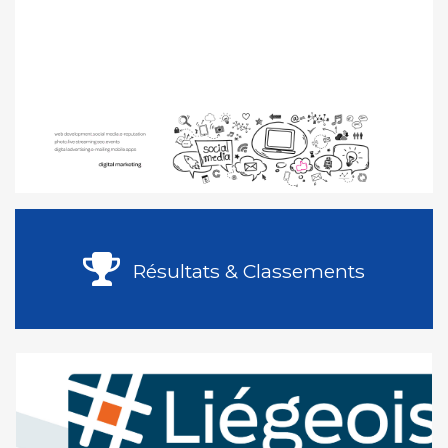
Résultats & Classements