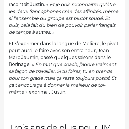
racontait Justin. «
Et je dois reconnaitre qu’être
les deux francophones crée des affinités, même
si l’ensemble du groupe est plutôt soudé. Et
puis, cela fait du bien de pouvoir parler français
de temps à autres.
»
Et s’exprimer dans la langue de Molière, le pivot
peut aussi le faire avec son entraineur, Jean-
Marc Jaumin, passé quelques saisons dans le
Borinage. «
En tant que coach, j’adore vraiment
sa façon de travailler. Si tu foires, tu en prends
pour ton grade mais ça reste toujours positif. Et
ça t’encourage à donner le meilleur de toi-
même
» exprimait Justin.
Trois ans de plus pour JMJ