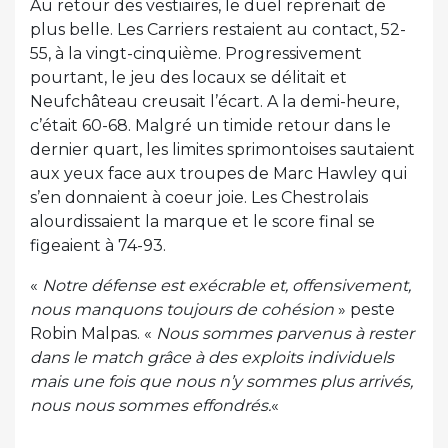
Au retour des vestiaires, le duel reprenait de
plus belle. Les Carriers restaient au contact, 52-
55, à la vingt-cinquième. Progressivement
pourtant, le jeu des locaux se délitait et
Neufchâteau creusait l’écart. A la demi-heure,
c’était 60-68. Malgré un timide retour dans le
dernier quart, les limites sprimontoises sautaient
aux yeux face aux troupes de Marc Hawley qui
s’en donnaient à coeur joie. Les Chestrolais
alourdissaient la marque et le score final se
figeaient à 74-93.
«
Notre défense est exécrable et, offensivement,
nous manquons toujours de cohésion
» peste
Robin Malpas. «
Nous sommes parvenus à rester
dans le match grâce à des exploits individuels
mais une fois que nous n’y sommes plus arrivés,
nous nous sommes effondrés.
«