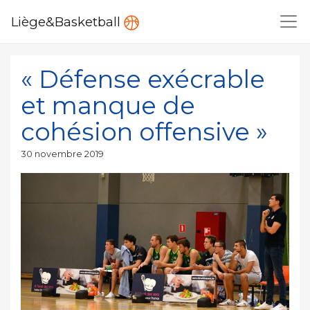
Liège&Basketball
« Défense exécrable
et manque de
cohésion offensive »
Publié
30 novembre 2019
le