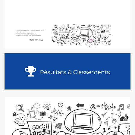
Résultats & Classements