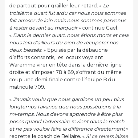
de partout pour grailler leur retard. «
Le
troisième quart fut ardu car nous nous sommes
fait arroser de loin mais nous sommes parvenus
à rester devant au marquoir
» continue Gael.
«
Dans le dernier quart, nous étions morts et cela
nous fera d’ailleurs du bien de récupérer nos
deux blessés
. » Epuisés par la débauche
d’efforts consentis, les locaux voyaient
Waremme virer en tête dans la dernière ligne
droite et s’imposer 78 à 89, s’offrant du même
coup une demi-finale contre l’équipe B du
matricule 709.
«
J’aurais voulu que nous gardions un peu plus
longtemps l’avance que nous possédions à la
mi-temps. Nous devons apprendre à être plus
posés quand l’adversaire revient dans le match
et ne pas vouloir faire la différence directement
»
regrette le coach de Bellaire. «
Si ce revers laisse