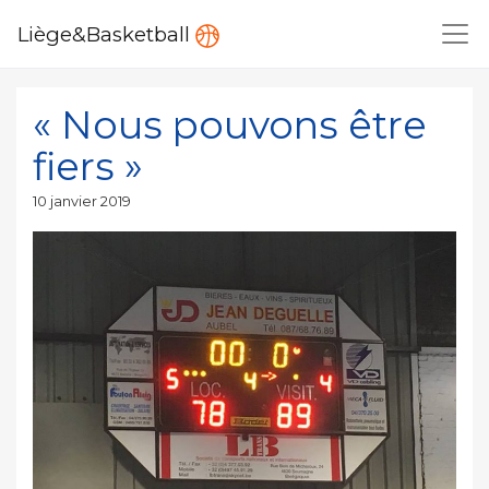
Liège&Basketball
« Nous pouvons être
fiers »
Publié
10 janvier 2019
le