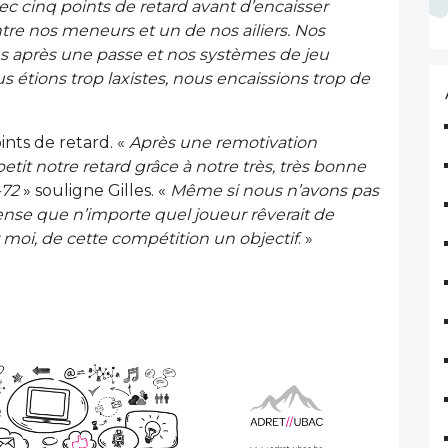
ec cinq points de retard avant d’encaisser
e nos meneurs et un de nos ailiers. Nos
ns après une passe et nos systèmes de jeu
s étions trop laxistes, nous encaissions trop de
ints de retard. «
Après une remotivation
petit notre retard grâce à notre très, très bonne
-72
» souligne Gilles. «
Même si nous n’avons pas
pense que n’importe quel joueur rêverait de
 moi, de cette compétition un objectif
. »