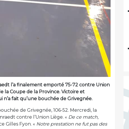
aedt l’a finalement emporté 75-72 contre Union
de la Coupe de la Province. Victoire et
ui n’a fait qu’une bouchée de Grivegnée.
e bouchée de Grivegnée, 106-52. Mercredi, la
raedt contre l’Union Liège. «
De ce match,
e Gilles Fyon. «
Notre prestation ne fut pas des