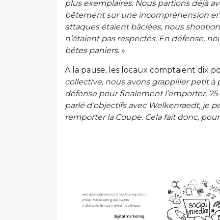
plus exemplaires. Nous partions déjà av
bêtement sur une incompréhension entr
attaques étaient bâclées, nous shootio
n’étaient pas respectés. En défense, nou
bêtes paniers
. »
A la pause, les locaux comptaient dix po
collective, nous avons grappiller petit à 
défense pour finalement l’emporter, 75
parlé d’objectifs avec Welkenraedt, je 
remporter la Coupe. Cela fait donc, pour