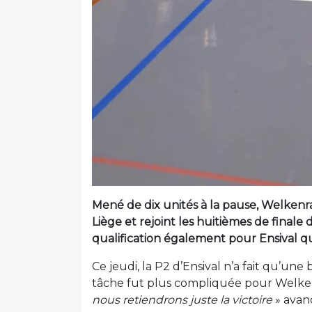
Mené de dix unités à la pause, Welkenr
Liège et rejoint les huitièmes de finale 
qualification également pour Ensival q
Ce jeudi, la P2 d’Ensival n’a fait qu’un
tâche fut plus compliquée pour Welken
nous retiendrons juste la victoire
» avanc